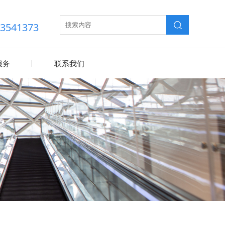
83541373
服务
联系我们